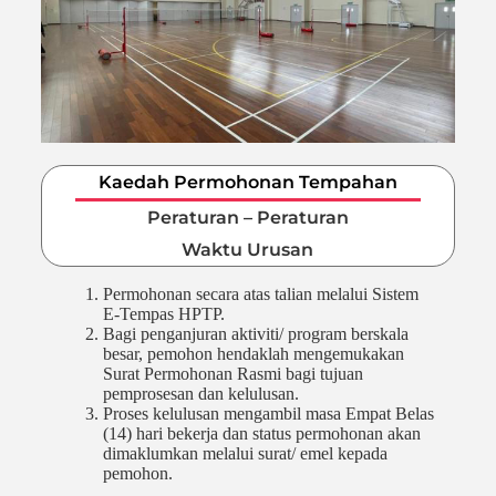
Kaedah Permohonan Tempahan
Peraturan – Peraturan
Waktu Urusan
Permohonan secara atas talian melalui Sistem
E-Tempas HPTP.
Bagi penganjuran aktiviti/ program berskala
besar, pemohon hendaklah mengemukakan
Surat Permohonan Rasmi bagi tujuan
pemprosesan dan kelulusan.
Proses kelulusan mengambil masa Empat Belas
(14) hari bekerja dan status permohonan akan
dimaklumkan melalui surat/ emel kepada
pemohon.