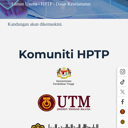
Laman Utama
›
HPTP
›
Dasar Keselamatan
Kandungan akan dikemaskini.
Komuniti HPTP