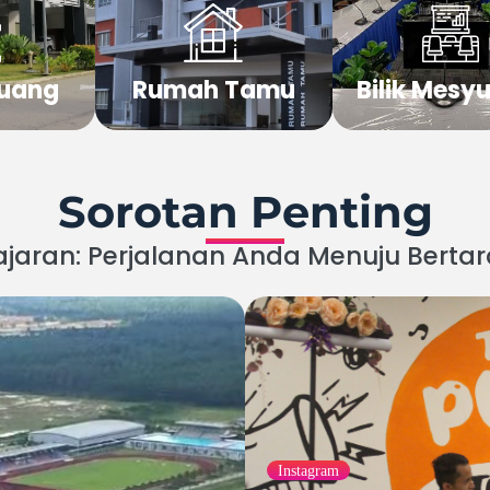
 Ruang
Rumah Tamu
Bilik Mesy
Sorotan Penting
aran: Perjalanan Anda Menuju Bertaraf
Instagram