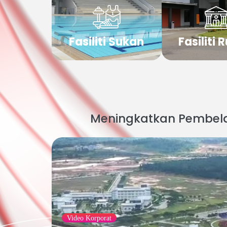
Fasiliti Sukan
Fasiliti
Meningkatkan Pembelaj
Video Korporat