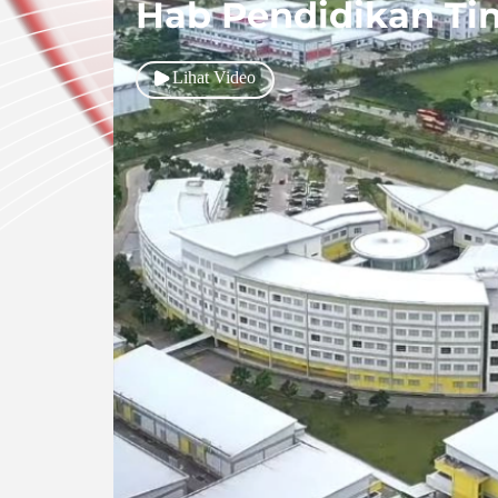
Hab Pendidikan Ti
Lihat Video