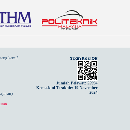
Scan Kod QR
ntang kami?
Jumlah Pelawat:
55994
Kemaskini Terakhir: 19 November
2024
ajaran)
usan