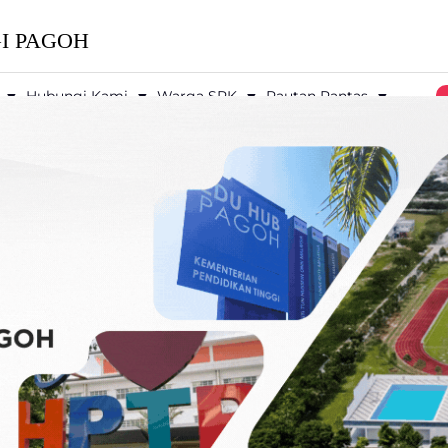
I PAGOH
Hubungi Kami
Warga SPK
Pautan Pantas