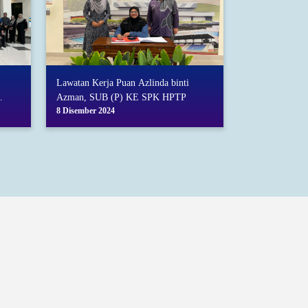
Lawatan Kerja Puan Azlinda binti
Azman, SUB (P) KE SPK HPTP
8 Disember 2024
K