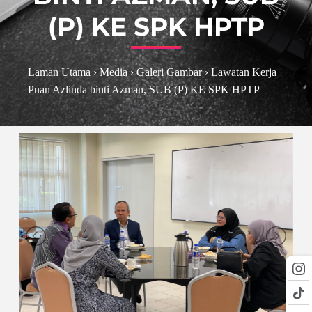
(P) KE SPK HPTP
Laman Utama
›
Media
›
Galeri Gambar
›
Lawatan Kerja
Puan Azlinda binti Azman, SUB (P) KE SPK HPTP