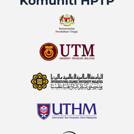
Komuniti HPTP