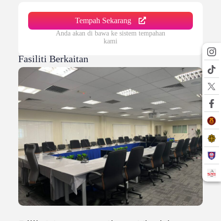
Tempah Sekarang
Anda akan di bawa ke sistem tempahan
kami
Fasiliti Berkaitan