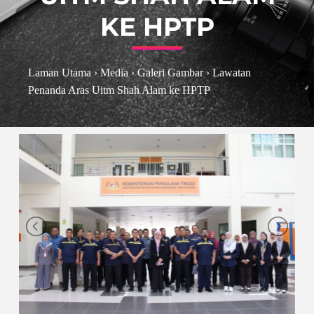
KE HPTP
Laman Utama
›
Media
›
Galeri Gambar
›
Lawatan
Penanda Aras Uitm Shah Alam ke HPTP