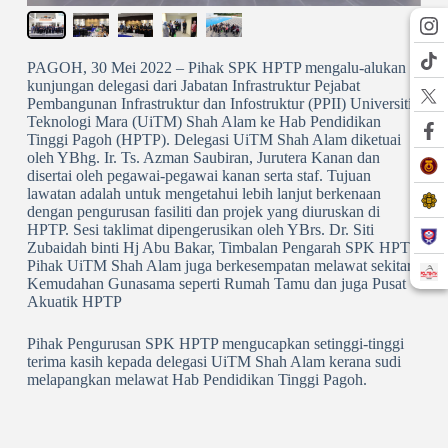
PAGOH, 30 Mei 2022 – Pihak SPK HPTP mengalu-alukan
kunjungan delegasi dari Jabatan Infrastruktur Pejabat
Pembangunan Infrastruktur dan Infostruktur (PPII) Universiti
Teknologi Mara (UiTM) Shah Alam ke Hab Pendidikan
Tinggi Pagoh (HPTP). Delegasi UiTM Shah Alam diketuai
oleh YBhg. Ir. Ts. Azman Saubiran, Jurutera Kanan dan
disertai oleh pegawai-pegawai kanan serta staf. Tujuan
lawatan adalah untuk mengetahui lebih lanjut berkenaan
dengan pengurusan fasiliti dan projek yang diuruskan di
HPTP. Sesi taklimat dipengerusikan oleh YBrs. Dr. Siti
Zubaidah binti Hj Abu Bakar, Timbalan Pengarah SPK HPTP.
Pihak UiTM Shah Alam juga berkesempatan melawat sekitar
Kemudahan Gunasama seperti Rumah Tamu dan juga Pusat
Akuatik HPTP
Pihak Pengurusan SPK HPTP mengucapkan setinggi-tinggi
terima kasih kepada delegasi UiTM Shah Alam kerana sudi
melapangkan melawat Hab Pendidikan Tinggi Pagoh.