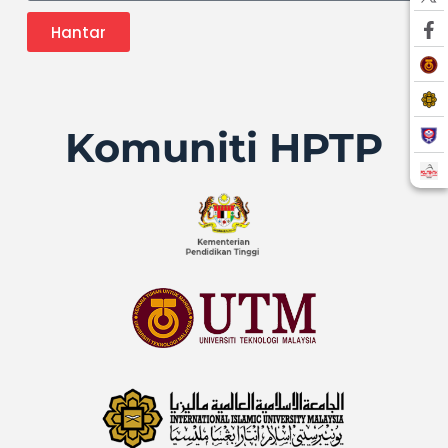
Hantar
Komuniti HPTP