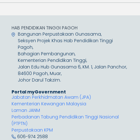
HAB PENDIDIKAN TINGGI PAGOH
Bangunan Perpustakaan Gunasama,
Seksyen Projek Khas Hab Pendidikan Tinggi
Pagoh,
Bahagian Pembangunan,
Kementerian Pendidikan Tinggi,
Jalan Edu Hub Gunasama 6, KM. 1, Jalan Panchor,
84600 Pagoh, Muar,
Johor Darul Takzim.
Portal myGovernment
Jabatan Perkhidmatan Awam (JPA)
Kementerian Kewangan Malaysia
Laman JANM
Perbadanan Tabung Pendidikan Tinggi Nasional
(PTPTN)
Perpustakaan KPM
606-974 2588