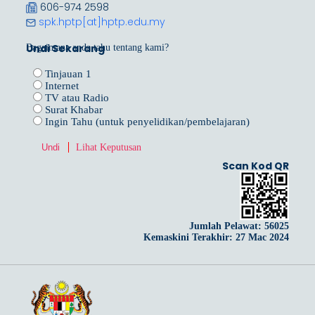
606-974 2598
spk.hptp[at]hptp.edu.my
Undi Sekarang
Bagaimana anda tahu tentang kami?
Tinjauan 1
Internet
TV atau Radio
Surat Khabar
Ingin Tahu (untuk penyelidikan/pembelajaran)
Lihat Keputusan
Scan Kod QR
Jumlah Pelawat:
56025
Kemaskini Terakhir: 27 Mac 2024